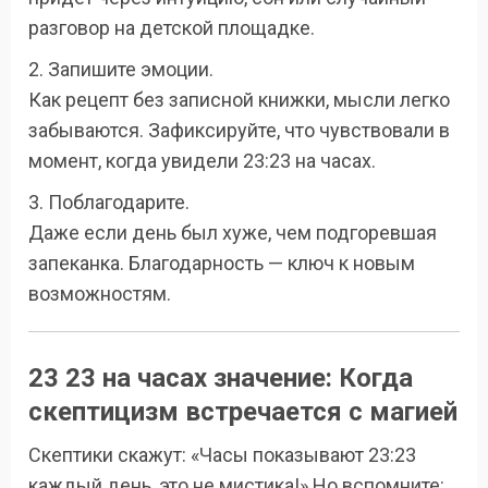
разговор на детской площадке.
2. Запишите эмоции.
Как рецепт без записной книжки, мысли легко
забываются. Зафиксируйте, что чувствовали в
момент, когда увидели 23:23 на часах.
3. Поблагодарите.
Даже если день был хуже, чем подгоревшая
запеканка. Благодарность — ключ к новым
возможностям.
23 23 на часах значение: Когда
скептицизм встречается с магией
Скептики скажут: «Часы показывают 23:23
каждый день, это не мистика!» Но вспомните: