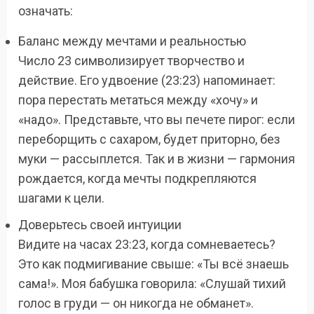
означать:
Баланс между мечтами и реальностью
Число 23 символизирует творчество и
действие. Его удвоение (23:23) напоминает:
пора перестать метаться между «хочу» и
«надо». Представьте, что вы печете пирог: если
переборщить с сахаром, будет приторно, без
муки — рассыплется. Так и в жизни — гармония
рождается, когда мечты подкрепляются
шагами к цели.
Доверьтесь своей интуиции
Видите на часах 23:23, когда сомневаетесь?
Это как подмигивание свыше: «Ты всё знаешь
сама!». Моя бабушка говорила: «Слушай тихий
голос в груди — он никогда не обманет».