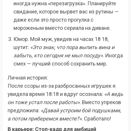
иногда нужна «перезагрузка». Планируйте
свидание, которое вырвет вас из рутины —
даже если это просто прогулка с
мороженым вместо сериала на диване.
Юмор. Мой муж, увидев на часах 18 18,
шутит:
«Это знак, что пора выпить вина и
забыть, кто сегодня не мыл посуду»
. Иногда
смех — лучший способ сохранить мир.
Личная история:
После ссоры из-за разбросанных игрушек я
увидела время 18:18 и вдруг осознала:
«А ведь
он тоже устал после работы»
. Вместо упреков
предложила:
«Давай устроим бой подушками,
а потом приберемся вместе?»
. Сработало!
В карьере: Стоп-кадр для амбиций