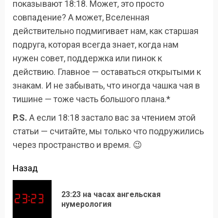
показывают 18:18. Может, это просто
совпадение? А может, Вселенная
действительно подмигивает нам, как старшая
подруга, которая всегда знает, когда нам
нужен совет, поддержка или пинок к
действию. Главное — оставаться открытыми к
знакам. И не забывать, что иногда чашка чая в
тишине — тоже часть большого плана.*
P.S.
А если 18:18 застало вас за чтением этой
статьи — считайте, мы только что подружились
через пространство и время. 😉
Продолжить
Назад
чтение
23:23 на часах ангельская
Пр
нумерология
зап