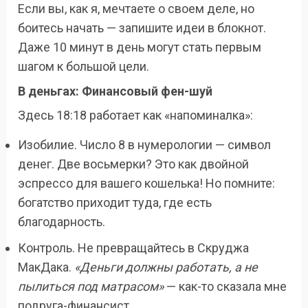
Если вы, как я, мечтаете о своем деле, но
боитесь начать — запишите идеи в блокнот.
Даже 10 минут в день могут стать первым
шагом к большой цели.
В деньгах: Финансовый фен-шуй
Здесь 18:18 работает как «напоминалка»:
Изобилие. Число 8 в нумерологии — символ
денег. Две восьмерки? Это как двойной
эспрессо для вашего кошелька! Но помните:
богатство приходит туда, где есть
благодарность.
Контроль. Не превращайтесь в Скруджа
МакДака.
«Деньги должны работать, а не
пылиться под матрасом»
— как-то сказала мне
подруга-финансист.