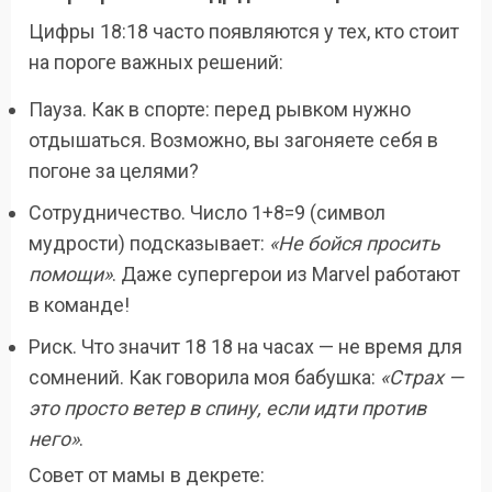
Цифры 18:18 часто появляются у тех, кто стоит
на пороге важных решений:
Пауза. Как в спорте: перед рывком нужно
отдышаться. Возможно, вы загоняете себя в
погоне за целями?
Сотрудничество. Число 1+8=9 (символ
мудрости) подсказывает:
«Не бойся просить
помощи»
. Даже супергерои из Marvel работают
в команде!
Риск. Что значит 18 18 на часах — не время для
сомнений. Как говорила моя бабушка:
«Страх —
это просто ветер в спину, если идти против
него»
.
Совет от мамы в декрете: