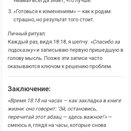
«мама» всегда знает, что лучше.
«Готовься к изменениям» — как к родам:
страшно, но результат того стоит.
Личный ритуал:
Каждый раз, видя 18:18, я шепчу:
«Спасибо за
подсказку»
и записываю первую пришедшую в
голову мысль. Позже эти записи часто
оказываются ключом к решению проблем.
Заключение:
«Время 18:18 на часах — как закладка в книге
жизни: оно говорит: ‘Эй, остановись,
перечитай этот абзац — здесь важное!'»
—
смеюсь я, глядя на часы, которые снова