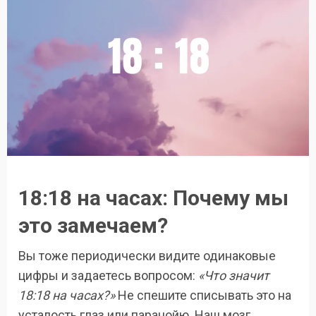
18:18 на часах: Почему мы
это замечаем?
Вы тоже периодически видите одинаковые
цифры и задаетесь вопросом:
«Что значит
18:18 на часах?»
Не спешите списывать это на
усталость глаз или паранойю. Наш мозг