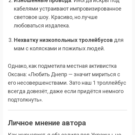
Изношенные провода
. Иногда искры под
кабелями устраивают импровизированное
световое шоу. Красиво, но лучше
любоваться издалека.
Нехватку низкопольных тролейбусов
для
мам с колясками и пожилых людей.
Однако, как подметила местная активистка
Оксана: «Любить Днепр — значит мириться с
его несовершенствами. Зато наш 1 троллейбус
всегда довезёт, даже если придётся немного
подтолкнуть».
Личное мнение автора
Как журналист, я объездила пол-Украины, но