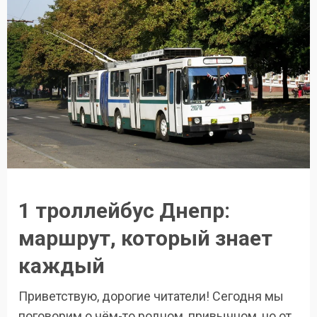
1 троллейбус Днепр:
маршрут, который знает
каждый
Приветствую, дорогие читатели! Сегодня мы
поговорим о чём-то родном, привычном, но от