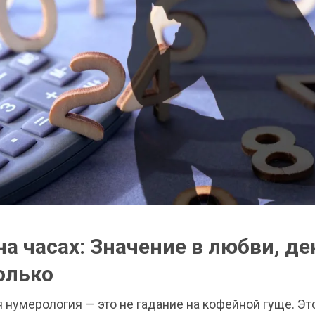
на часах: Значение в любви, де
только
 нумерология — это не гадание на кофейной гуще. Эт