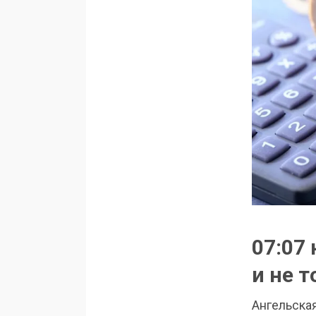
07:07 
и не 
Ангельская