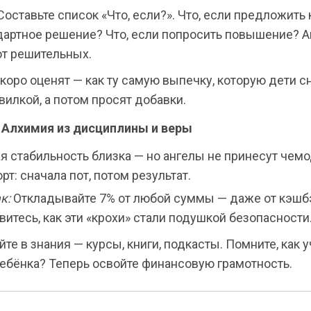
оставьте список «Что, если?». Что, если предложить
дартное решение? Что, если попросить повышение? 
т решительных.
коро оценят — как ту самую выпечку, которую дети с
илкой, а потом просят добавки.
: Алхимия из дисциплины и веры
 стабильность близка — но ангелы не принесут чемо
орт: сначала пот, потом результат.
к:
Откладывайте 7% от любой суммы — даже от кэшбэ
витесь, как эти «крохи» стали подушкой безопасности
те в знания — курсы, книги, подкасты. Помните, как 
ребёнка? Теперь освойте финансовую грамотность.