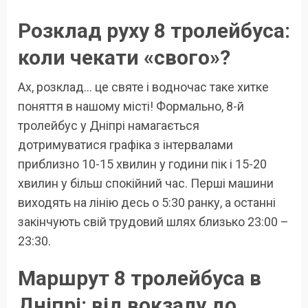
Розклад руху 8 тролейбуса:
коли чекати «свого»?
Ах, розклад… це святе і водночас таке хитке
поняття в нашому місті! Формально, 8-й
тролейбус у Дніпрі намагається
дотримуватися графіка з інтервалами
приблизно 10-15 хвилин у години пік і 15-20
хвилин у більш спокійний час. Перші машини
виходять на лінію десь о 5:30 ранку, а останні
закінчують свій трудовий шлях близько 23:00 –
23:30.
Маршрут 8 тролейбуса в
Дніпрі: від вокзалу до