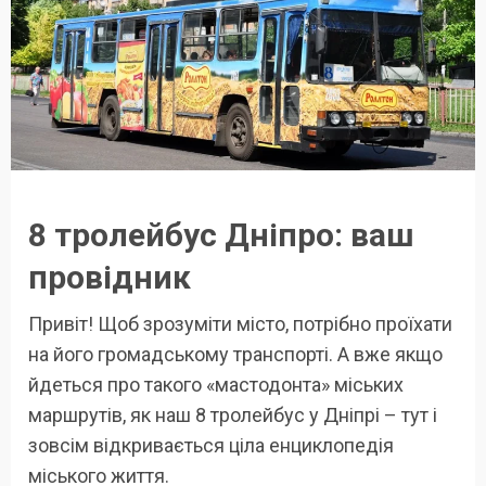
8 тролейбус Дніпро: ваш
провідник
Привіт! Щоб зрозуміти місто, потрібно проїхати
на його громадському транспорті. А вже якщо
йдеться про такого «мастодонта» міських
маршрутів, як наш 8 тролейбус у Дніпрі – тут і
зовсім відкривається ціла енциклопедія
міського життя.