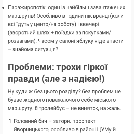
Пасажиропотік: один із найбільш завантажених
маршрутів! Особливо в години пік вранці (коли
всі їдуть у центр/на роботу) і ввечері
(зворотний шлях + поїздки за покупками/
розвагами). Часом у салоні яблуку ніде впасти
– знайома ситуація?
Проблеми: трохи гіркої
правди (але з надією!)
Ну куди ж без цього розділу? без проблем не
буває жодного поважаючого себе міського
маршруту. 8 тролейбус – не виняток, на жаль.
Головний бич – затори. проспект
Яворницького, особливо в районі ЦУМу й