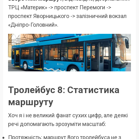
ТРЦ «Материк» -> проспект Перемоги ->
проспект Яворницького -> залізничний вокзал
«Дніпро-Головний».
Тролейбус 8: Статистика
маршруту
Хоч я і не великий фанат сухих цифр, але деякі
речі допомагають зрозуміти масштаб:
Протяжність: маршрут 8ого тролейбуса не з