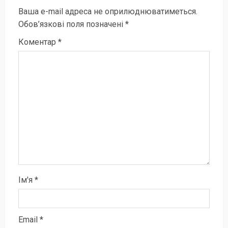
Ваша e-mail адреса не оприлюднюватиметься.
Обов’язкові поля позначені
*
Коментар
*
Ім'я
*
Email
*