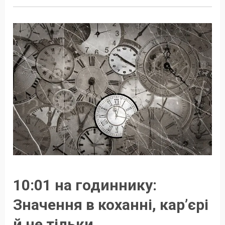
10:01 на годиннику:
Значення в коханні, кар’єрі
й не тільки