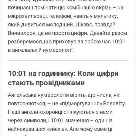
починаєш помічати цю комбінацію скрізь – на
мікрохвильовці, телефоні, навіть у мультику,
який дивиться молодший. Цікаво, правда?
Виявилося, це не просто цифри. Давайте разом
розберемося, що приховує за собою час 10:01
в ангельській нумерології.
10:01 на годиннику: Коли цифри
стають провідниками
Ангельська нумерологія вірить, що числа, які
повторюються, – це «підморгування» Всесвіту.
Наші ангели-охоронці спілкуються з нами
через символи, і 10:01 значення – один із
найяскравіших «знаків». Але чому саме ці