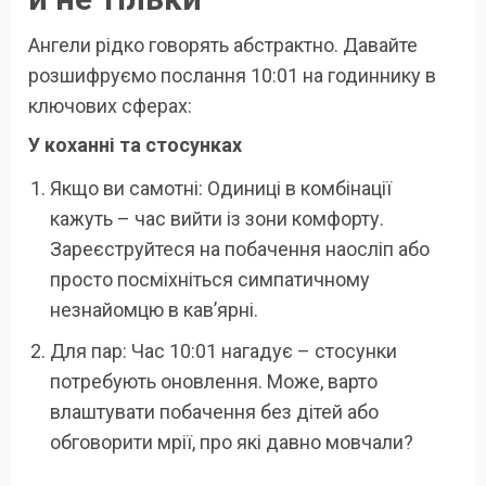
Ангели рідко говорять абстрактно. Давайте
розшифруємо послання 10:01 на годиннику в
ключових сферах:
У коханні та стосунках
Якщо ви самотні: Одиниці в комбінації
кажуть – час вийти із зони комфорту.
Зареєструйтеся на побачення наосліп або
просто посміхніться симпатичному
незнайомцю в кав’ярні.
Для пар: Час 10:01 нагадує – стосунки
потребують оновлення. Може, варто
влаштувати побачення без дітей або
обговорити мрії, про які давно мовчали?