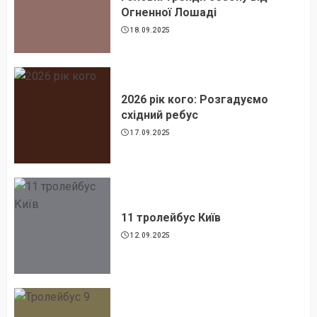
Огненної Лошаді
18.09.2025
2026 рік кого: Розгадуємо
східний ребус
17.09.2025
11 тролейбус Київ
12.09.2025