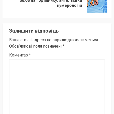
08:08 на годиннику: ангельська
Next
нумерологія
post:
Залишити відповідь
Ваша e-mail адреса не оприлюднюватиметься.
Обов’язкові поля позначені
*
Коментар
*