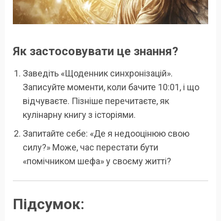
Як застосовувати це знання?
Заведіть «Щоденник синхронізацій».
Записуйте моменти, коли бачите 10:01, і що
відчуваєте. Пізніше перечитаєте, як
кулінарну книгу з історіями.
Запитайте себе: «Де я недооцінюю свою
силу?» Може, час перестати бути
«помічником шефа» у своєму житті?
Підсумок: