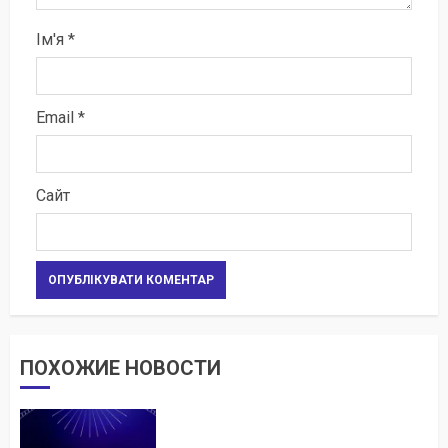
Ім'я
*
Email
*
Сайт
ПОХОЖИЕ НОВОСТИ