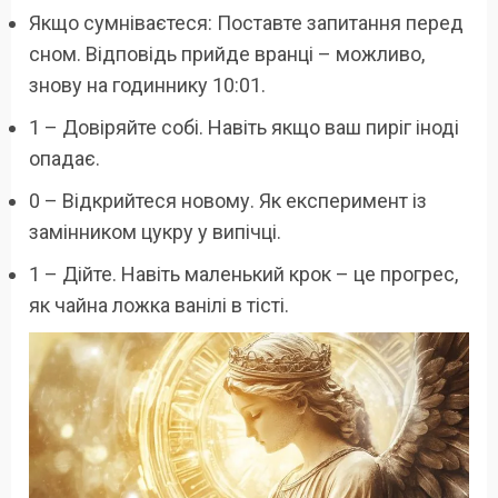
Якщо сумніваєтеся: Поставте запитання перед
сном. Відповідь прийде вранці – можливо,
знову на годиннику 10:01.
1 – Довіряйте собі. Навіть якщо ваш пиріг іноді
опадає.
0 – Відкрийтеся новому. Як експеримент із
замінником цукру у випічці.
1 – Дійте. Навіть маленький крок – це прогрес,
як чайна ложка ванілі в тісті.