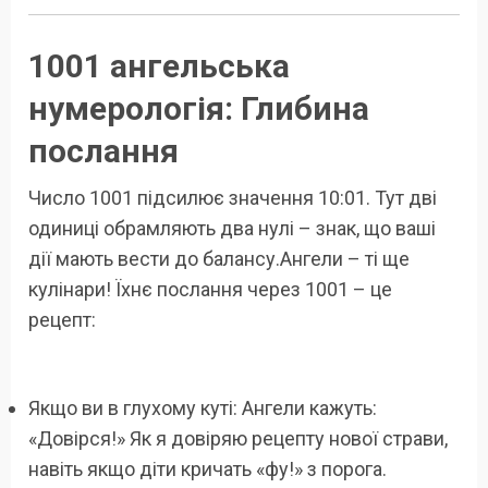
1001 ангельська
нумерологія: Глибина
послання
Число 1001 підсилює значення 10:01. Тут дві
одиниці обрамляють два нулі – знак, що ваші
дії мають вести до балансу.Ангели – ті ще
кулінари! Їхнє послання через 1001 – це
рецепт:
Якщо ви в глухому куті: Ангели кажуть:
«Довірся!» Як я довіряю рецепту нової страви,
навіть якщо діти кричать «фу!» з порога.