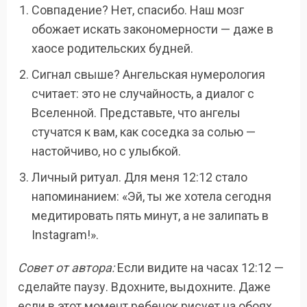
Совпадение? Нет, спасибо. Наш мозг
обожает искать закономерности — даже в
хаосе родительских будней.
Сигнал свыше? Ангельская нумерология
считает: это не случайность, а диалог с
Вселенной. Представьте, что ангелы
стучатся к вам, как соседка за солью —
настойчиво, но с улыбкой.
Личный ритуал. Для меня 12:12 стало
напоминанием: «Эй, ты же хотела сегодня
медитировать пять минут, а не залипать в
Instagram!».
Совет от автора:
Если видите на часах 12:12 —
сделайте паузу. Вдохните, выдохните. Даже
если в этот момент ребенок рисует на обоях