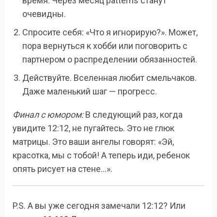
время. Через месяц patterns станут
очевидны.
Спросите себя: «Что я игнорирую?». Может,
пора вернуться к хобби или поговорить с
партнером о распределении обязанностей.
Действуйте. Вселенная любит смельчаков.
Даже маленький шаг — прогресс.
Финал с юмором:
В следующий раз, когда
увидите 12:12, не пугайтесь. Это не глюк
матрицы. Это ваши ангелы говорят: «Эй,
красотка, мы с тобой! А теперь иди, ребенок
опять рисует на стене…».
P.S. А вы уже сегодня замечали 12:12? Или