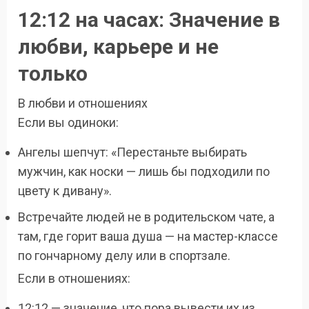
12:12 на часах: Значение в
любви, карьере и не
только
В любви и отношениях
Если вы одиноки:
Ангелы шепчут: «Перестаньте выбирать
мужчин, как носки — лишь бы подходили по
цвету к дивану».
Встречайте людей не в родительском чате, а
там, где горит ваша душа — на мастер-классе
по гончарному делу или в спортзале.
Если в отношениях:
12:12 — значение, что пора вывести их из