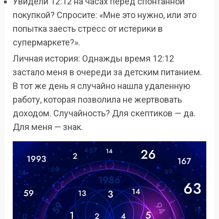
Увидели 12:12 на часах перед спонтанной
покупкой? Спросите: «Мне это нужно, или это
попытка заесть стресс от истерики в
супермаркете?».
Личная история: Однажды время 12:12
застало меня в очереди за детским питанием.
В тот же день я случайно нашла удаленную
работу, которая позволила не жертвовать
доходом. Случайность? Для скептиков — да.
Для меня — знак.